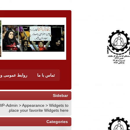
تماس با ما
روابط عمومی و ن
Sidebar
WP-Admin > Appearance > Widgets to
place your favorite Widgets here.
Categories