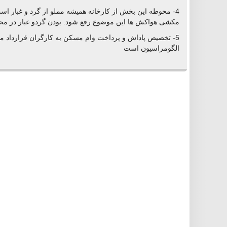
4- محوطه این بخش از کارخانه همیشه مملو از گرد و غبار است
مکشی هواکش ها این موضوع رفع شود. بودن گردو غبار در محی
5- تخصیص پاداش و پرداخت وام مسکن به کارگران قرارداد م
الگومراسیون است