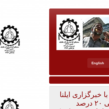
English
با خبرگزاری ایلنا
مطرح کرد: دفترچه‌های درمانی ۲۰ درصد