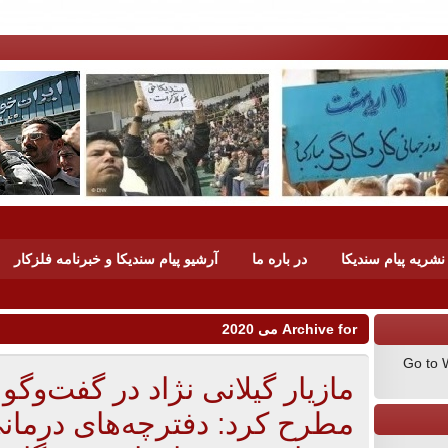
شریه پیام سندیکا
در باره ما
آرشیو پیام سندیکا و خبرنامه فلزکار
Archive for می 2020
Go to 
مازیار گیلانی نژاد در گفت‌وگو 