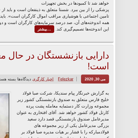
خواهد شد تا کمبودها در بخش تجهیزات
پزشکی را از بین ببرد. شستا متعلق به ذینفعان است و باید از
تامین اجتماعی با هوشیاری مراقب اموال کارگران است». باید ت
همه اندوخته‌های آن، صد درصد سرمایه‌های کارگران است و دولت 
این اندوخته‌ها تصمیم‌گیری کند.
…بیشتر
دارایی بازنشستگان در حال معا
است!
Felezkar
اخبار کارگری
دیدگاه‌ها
بسته هست
می 30, 2020
به گزارش خبرنگار پیام سندیکا، شرکت صبا فولاد
خلیج فارس متعلق به صندوق بازنشستگی کشور زیر
مجموعه وزارت کار دستمایه معامله پشت پرده
کارتل فولاد کشور خواهد شد. آقای افتخاری به عنوان
مدیرعامل صندوق بازنشستگی قصد دارد سعید
بزرگی مدیرعامل یکی از زیر مجموعه های
فولادمبارکه را با فشار بر هیات مدیره صبا فولاد بر