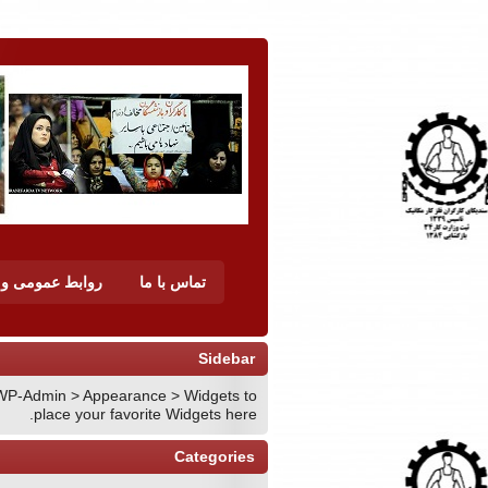
تماس با ما
روابط عمومی و ن
Sidebar
WP-Admin > Appearance > Widgets to
place your favorite Widgets here.
Categories