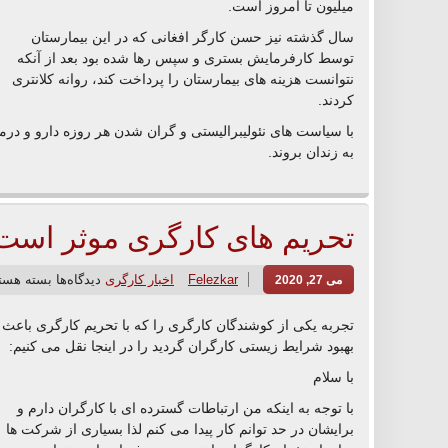
میلیون تا امروز است.
سال گذشته نیز حسن کارگر افغانی که در این بیمارستان
توسط کارفرمایش بستری و سپس رها شده بود بعد از آنکه
نتوانست هزینه های بیمارستان را پرداخت کند، روانه کلانتری
کردند.
با سیاست های نئولیبرالیستی و گران شدن هر روزه دارو و درمان 
به زندان بروند.
تحریم های کارگری موثر است
Felezkar
اخبار کارگری
دیدگاه‌ها
بسته هست
می 27, 2020
تجربه یکی از کوشندگان کارگری را که با تحریم کارگری باعث
بهبود شرایط زیستی کارگران گردید را در اینجا نقل می کنیم:
با سلام
با توجه به اینکه من ارتباطات گسترده ای با کارگران دارم و
برایشان در حد توانم کار پیدا می کنم لذا بسیاری از شرکت ها