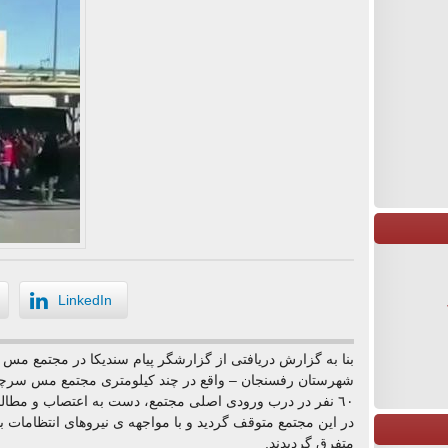
LinkedIn
بنا به گزارش دریافتی از گزارشگر پیام سندیکا در مجتمع م
٦٠ نفر در درب ورودی اصلی مجتمع، دست به اعتصاب و مطالب
در این مجتمع متوقف گردید و با مواجهه ی نیروهای انتظامات با
متفرق گردیدند.