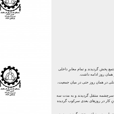
ع پخش گردیدند و تمام معابرِ داخلی
همان روز ادامه داشت.
لی در همان روز حتی در میان جمعیت،
جتمع مس سرچشمه منتقل گردیدند و به مدت سه
نِ کار در روزهای بعدی سرکوب گردیده