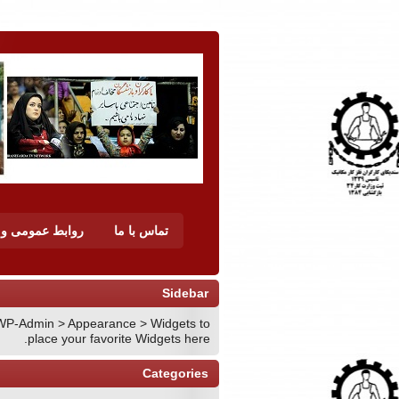
تماس با ما
روابط عمومی و ن
Sidebar
WP-Admin > Appearance > Widgets to
place your favorite Widgets here.
Categories