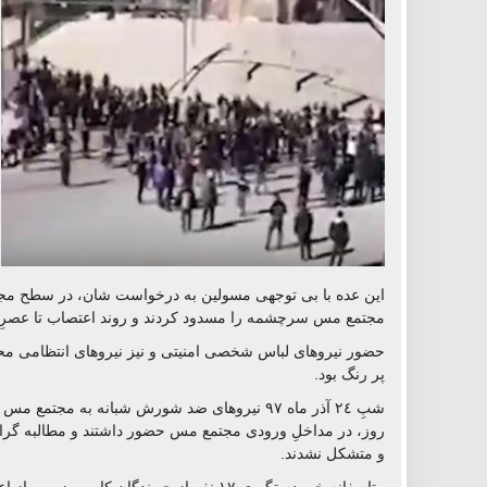
این عده با بی توجهی مسولین به درخواست شان، در سطح مجتم
مجتمع مس سرچشمه را مسدود کردند و روند اعتصاب تا عصرِ 
حضور نیروهای لباس شخصی امنیتی و نیز نیروهای انتظامی مح
پر رنگ بود.
شبِ ٢٤ آذر ماه ٩٧ نیروهای ضد شورش شبانه به م
روز، در مداخلِ ورودی مجتمع مس حضور داشتند و مطالبه گرا
و متشکل نشدند.