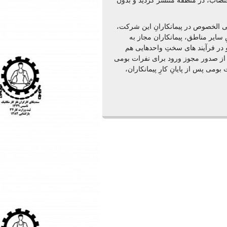
 روزِ پس از اعتصاب، در منطقه منتشر گردید و بدون
 الخصوص در پیمانکارانِ این شرکت،
سایر مناطق، پیمانکاران مجاز به
 در فرآیند های سختِ واحدهایی هم
 از صدور مجوز ورود برای نفرات بومی
ومی پس از پایانِ کارِ پیمانکاران،